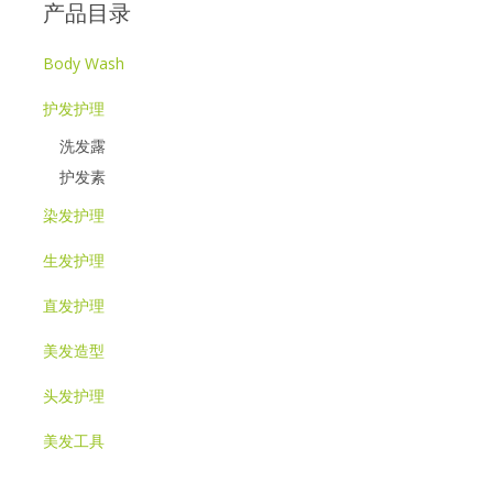
产品目录
Body Wash
护发护理
洗发露
护发素
染发护理
生发护理
直发护理
美发造型
头发护理
美发工具