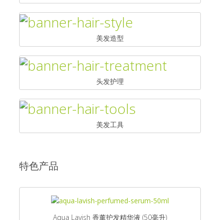
美发造型
头发护理
美发工具
特色产品
Aqua Lavish 香薰护发精华液 (50毫升)